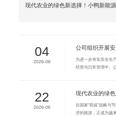
现代农业的绿色新选择！小鸭新能
落地梁山
04
公司组织开展安
为进一步夯实安全生
2026-08
经营与日常管理中。
析事故背后的管理短
全理念、提供资源保
22
现代农业的绿色
在国家“双碳”战略
2026-06
济的能源，正成为越