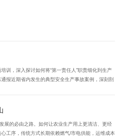
培训，深入探讨如何将“第一责任人”职责细化到生产
东通报近期省内发生的典型安全生产事故案例，深刻剖
安全领导力”的丰富内涵，要求各级领导干部在践行安
山
量发展的必由之路。如何让农业生产用上更清洁、更经
心工序，传统方式长期依赖燃气/市电供能，运维成本