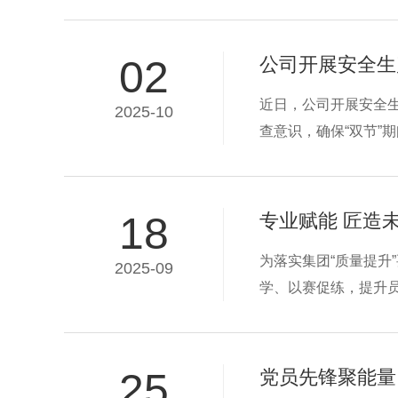
两款新产品进行详细
转换为电能，直流驱
02
公司开展安全生
近日，公司开展安全
2025-10
查意识，确保“双节”
18
专业赋能 匠造
为落实集团“质量提升
2025-09
学、以赛促练，提升
讲、焊接、装配三个
小鸭职工过硬的专业
25
党员先锋聚能量