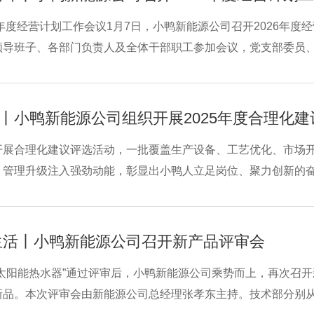
6年度经营计划工作会议1月7日，小鸭新能源公司召开2026年
领导班子、各部门负责人及全体干部职工参加会议，党支部委员
米宝峰传达集团年度计划会精神，深入解读集团战略部署，精准
，全
丨小鸭新能源公司组织开展2025年度合理化建
开展合理化建议评选活动，一批覆盖生产设备、工艺优化、市场
、管理升级注入强劲动能，彰显出小鸭人立足岗位、聚力创新的
与广泛参与。大家立足岗位实际，主动建言献策。聚焦生产环节
建议，大幅缩短了设
生活丨小鸭新能源公司召开新产品评审会
挂太阳能热水器”通过评审后，小鸭新能源公司乘势而上，再次召
新品。本次评审会由新能源公司总经理张孝东主持。技术部分别