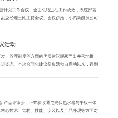
度经营计划工作会议，全面总结过往工作成效，系统部署
、副总经理王刚主持会议。会议伊始，小鸭新能源公司
锚定2026年发展方向。小鸭新能源公司总经理张孝东
议活动
开发、管理制度等方面的优质建议脱颖而出并落地推
奋进姿态。本次合理化建议征集活动自启动以来，得到
中喷砂工序效率低、维修不便的难题，有职工提出重新
开新产品评审会，正式验收通过光伏热水器与平板一体
从核心技术、结构、性能、安装以及产品外观等方面对