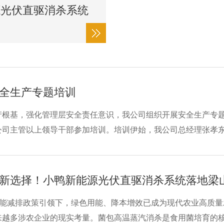
源光伏直驱消杀系统
全生产专题培训
产根基，强化管理层安全责任意识，我公司组织开展安全生产专题
公司主管以上领导干部参加培训。培训伊始，我公司总经理张孝
板与责任缺失，以案为鉴、敲响警钟。在此基础上，他深入阐释“
障、管控安
新选择！小鸭新能源光伏直驱消杀系统落地梁
与节能减排政策引领下，绿色用能、降本增效已成为现代农业高质
来越多涉农企业的现实考量。菌包高温蒸汽消杀是食用菌培育的核