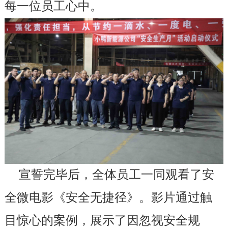
每一位员工心中。
宣誓完毕后，全体员工一同观看了安
全微电影《安全无捷径》。影片通过触
目惊心的案例，展示了因忽视安全规