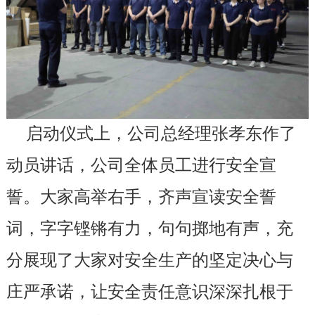
启动仪式上，公司总经理张孝东作了
动员讲话，公司全体员工进行安全宣
誓。大家高举右手，齐声宣读安全誓
词，字字铿锵有力，句句掷地有声，充
分展现了大家对安全生产的坚定决心与
庄严承诺，让安全责任意识深深扎根于