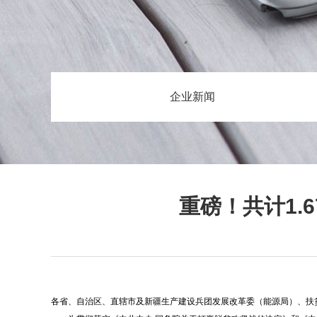
企业新闻
重磅！共计1.
各省、自治区、直辖市及新疆生产建设兵团发展改革委（能源局）、扶