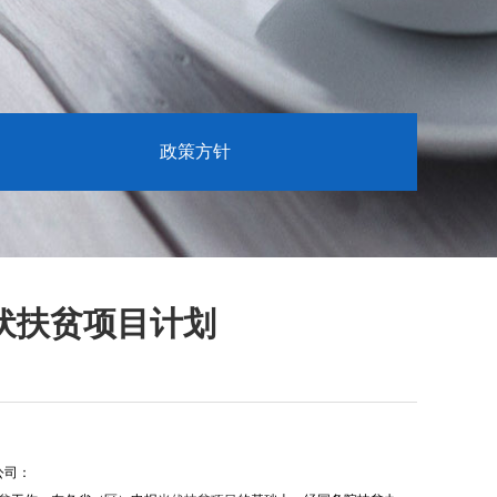
政策方针
光伏扶贫项目计划
公司：