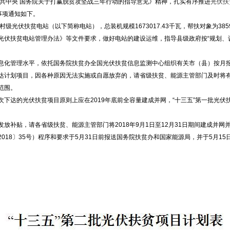
共中央 国务院关于打赢脱贫攻坚战三年行动的指导意见》精神，扎实有序推进
光伏扶
事项通知如下。
村级光伏扶贫电站（以下简称电站），总装机规模1673017.43千瓦，帮扶对象为385
光伏扶贫电站管理办法》等文件要求，做好电站的建设运维，指导县级政府按“规划、
息化管理水平，依托国务院扶贫办全国光伏扶贫信息监测中心组织有关市（县）按月
达计划项目，因各种原因无法实施或自愿放弃的，请省级扶贫、能源主管部门及时将
范围。
达的光伏扶贫项目原则上应在2019年底前全容量建成并网，“十三五”第一批光伏扶
放补贴，请各省级扶贫、能源主管部门将2018年9月1日至12月31日期间建成并网
18〕35号）程序和要求于5月31日前报送国务院扶贫办和国家能源局，并于5月1