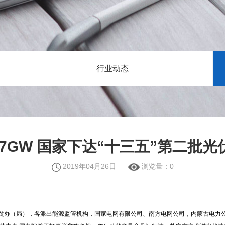
行业动态
67GW 国家下达“十三五”第二批
2019年04月26日
浏览量：
0
贫办（局），各派出能源监管机构，国家电网有限公司、南方电网公司，内蒙古电力