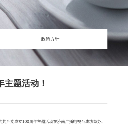
政策方针
年主题活动！
共共产党成立100周年主题活动在济南广播电视台成功举办。