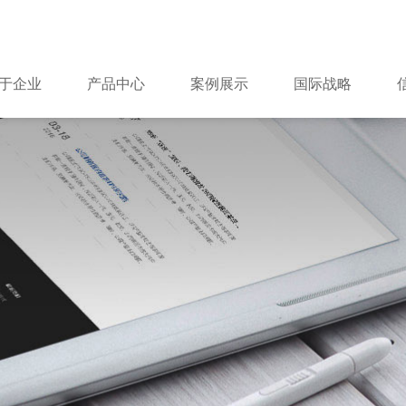
于企业
产品中心
案例展示
国际战略