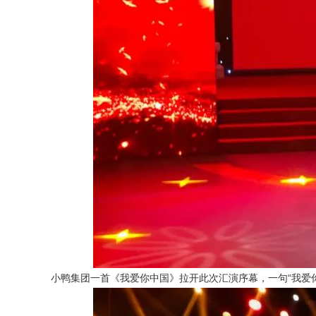
小鸭集团一首《我爱你中国》拉开此次汇演序幕，一句“我爱