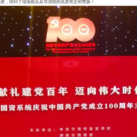
热爱，得到了现场观众及导演组的高度肯定和赞扬！