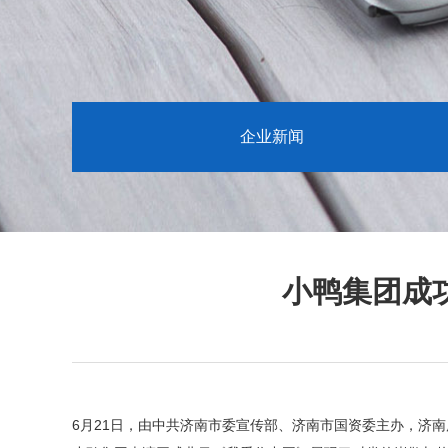
企业新闻
小鸭集团成
6月21日，由中共济南市委宣传部、济南市国资委主办，济南