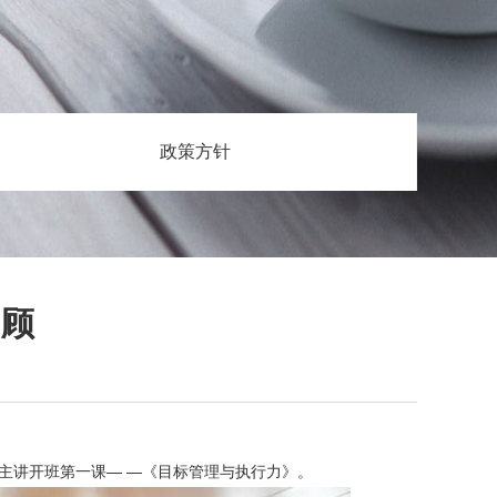
政策方针
回顾
主讲开班第一课— —《目标管理与执行力》。